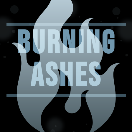
BURNING
ASHES