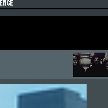
IENCE