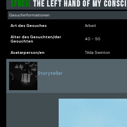
[FREI]
THE LEFT HAND OF MY CONSC
Gesuchinformationen
Art des Gesuches
Arbeit
Alter des Gesuchten/der
40 - 50
Gesuchten
Avatarperson/en
Tilda Swinton
Storyteller