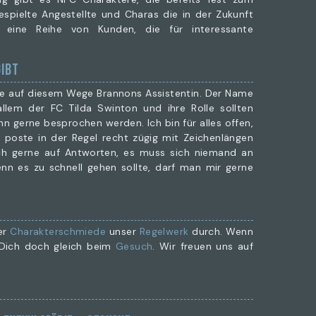
espielte Angestellte und Charas die in der Zukunft
h eine Reihe von Kunden, die für interessante
GIBT
he auf diesem Wege Brannons Assistentin. Der Name
llem der FC Tilda Swinton und ihre Rolle sollten
nn gerne besprochen werden. Ich bin für alles offen,
d poste in der Regel recht zügig mit Zeichenlängen
ch gerne auf Antworten, es muss sich niemand an
nn es zu schnell gehen sollte, darf man mir gerne
der
Charakterschmiede
unser
Regelwerk
durch. Wenn
e Dich doch gleich beim
Gesuch
. Wir freuen uns auf