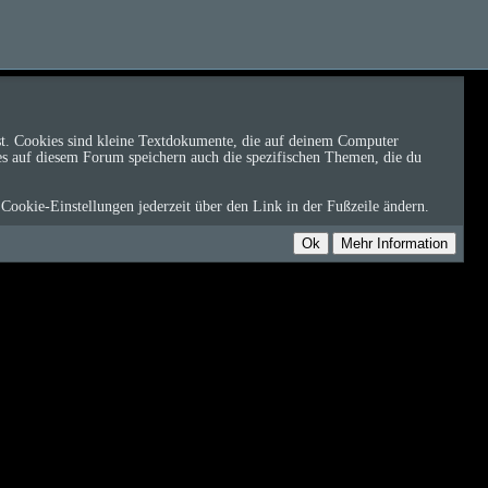
ist. Cookies sind kleine Textdokumente, die auf deinem Computer
ies auf diesem Forum speichern auch die spezifischen Themen, die du
Cookie-Einstellungen jederzeit über den Link in der Fußzeile ändern.