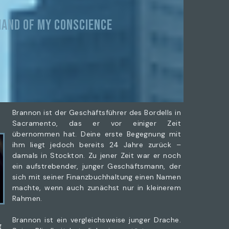
HAND OF MY CONSCIENCE
Brannon ist der Geschäftsführer des Bordells in
Sacramento, das er vor einiger Zeit
übernommen hat. Deine erste Begegnung mit
ihm liegt jedoch bereits 24 Jahre zurück –
damals in Stockton. Zu jener Zeit war er noch
ein aufstrebender, junger Geschäftsmann, der
sich mit seiner Finanzbuchhaltung einen Namen
machte, wenn auch zunächst nur in kleinerem
Rahmen.
e
Brannon ist ein vergleichsweise junger Drache.
g